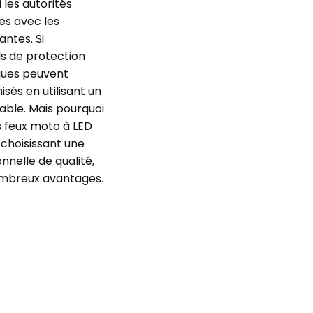
 les autorités
es avec les
ntes. Si
ils de protection
sques peuvent
sés en utilisant un
able. Mais pourquoi
 feux moto à LED
choisissant une
nnelle de qualité,
ombreux avantages.