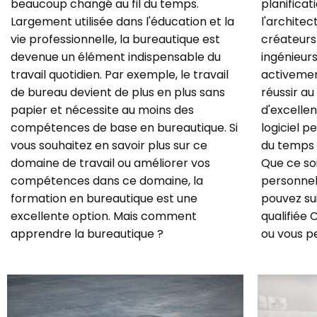
beaucoup changé au fil du temps.
planificat
Largement utilisée dans l'éducation et la
l'architec
vie professionnelle, la bureautique est
créateurs 
devenue un élément indispensable du
ingénieurs
travail quotidien. Par exemple, le travail
activemen
de bureau devient de plus en plus sans
réussir au 
papier et nécessite au moins des
d'excellen
compétences de base en bureautique. Si
logiciel 
vous souhaitez en savoir plus sur ce
du temps 
domaine de travail ou améliorer vos
Que ce soi
compétences dans ce domaine, la
personnel
formation en bureautique est une
pouvez su
excellente option. Mais comment
qualifiée 
apprendre la bureautique ?
ou vous p