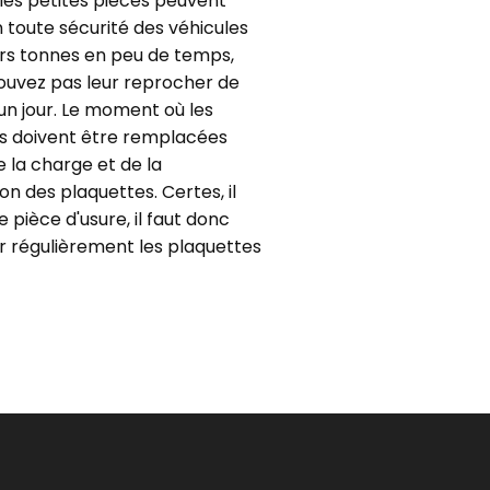
es petites pièces peuvent
 toute sécurité des véhicules
urs tonnes en peu de temps,
ouvez pas leur reprocher de
n jour. Le moment où les
s doivent être remplacées
 la charge et de la
n des plaquettes. Certes, il
ne pièce d'usure, il faut donc
 régulièrement les plaquettes