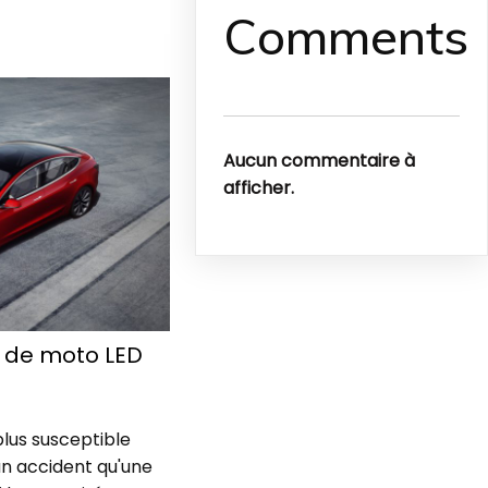
Comments
Aucun commentaire à
afficher.
e de moto LED
plus susceptible
un accident qu'une