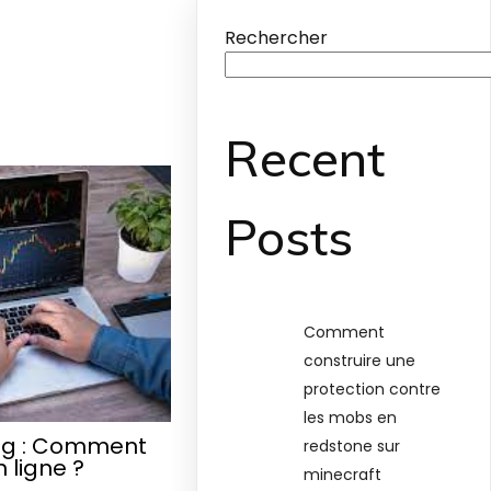
Rechercher
Recent
Posts
Comment
construire une
protection contre
les mobs en
ng : Comment
redstone sur
 ligne ?
minecraft