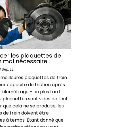
er les plaquettes de
un mal nécessaire
3
Sep, 22
meilleures plaquettes de frein
ur capacité de friction après
 kilométrage - au plus tard
s plaquettes sont vides de tout.
r que cela ne se produise, les
 de frein doivent être
s à temps. Étant donné que