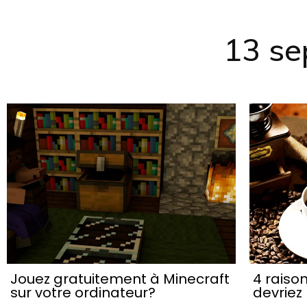
13 se
Jouez gratuitement à Minecraft
4 raiso
sur votre ordinateur?
devriez 