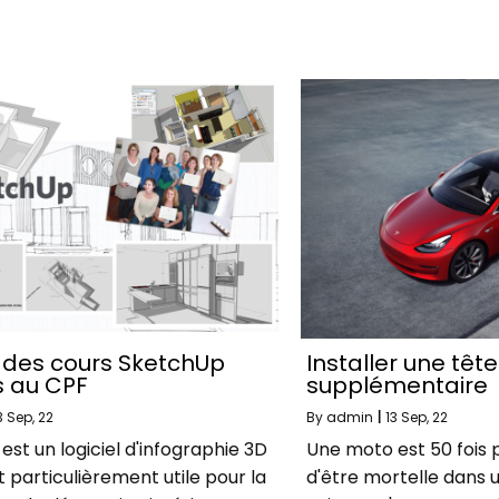
 des cours SketchUp
Installer une têt
s au CPF
supplémentaire
3
Sep, 22
By
admin
|
13
Sep, 22
st un logiciel d'infographie 3D
Une moto est 50 fois 
 particulièrement utile pour la
d'être mortelle dans 