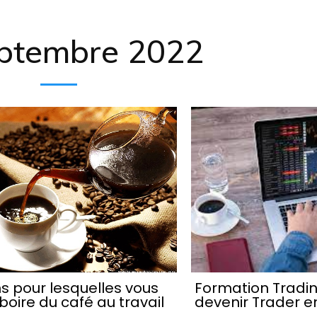
ptembre 2022
ns pour lesquelles vous
Formation Tradi
boire du café au travail
devenir Trader en