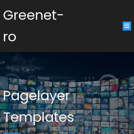
Greenet-
ro
Pagelayer
Templates